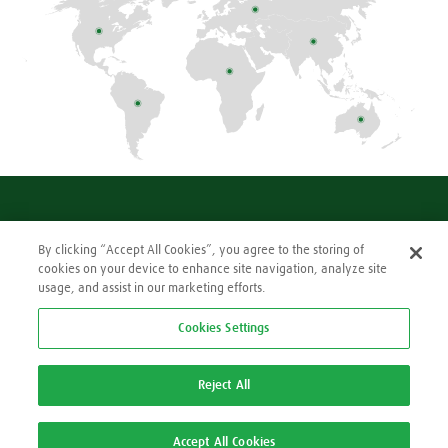
Making our world more productive
By clicking “Accept All Cookies”, you agree to the storing of
cookies on your device to enhance site navigation, analyze site
Aviso de Privacidade
usage, and assist in our marketing efforts.
Política de Cookies
Cookie Settings
Cookies Settings
Reject All
© Linde PLC 2018 - 2026
Accept All Cookies