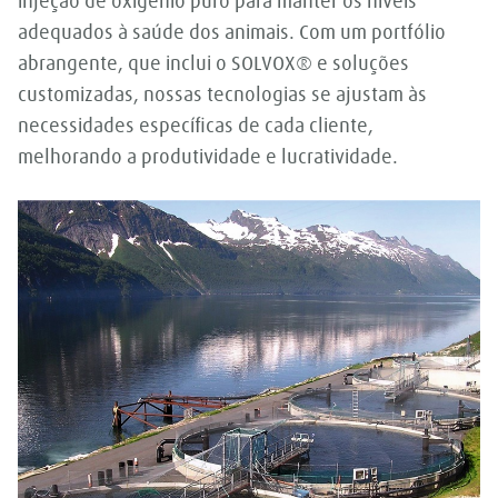
injeção de oxigênio puro para manter os níveis
adequados à saúde dos animais. Com um portfólio
abrangente, que inclui o SOLVOX® e soluções
customizadas, nossas tecnologias se ajustam às
necessidades específicas de cada cliente,
melhorando a produtividade e lucratividade.