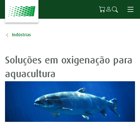
Ir para o conteúdo principal
Indústrias
Soluções em oxigenação para
aquacultura