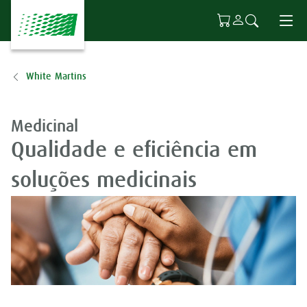
Ir para o conteúdo principal
White Martins
Medicinal
Qualidade e eficiência em
soluções medicinais