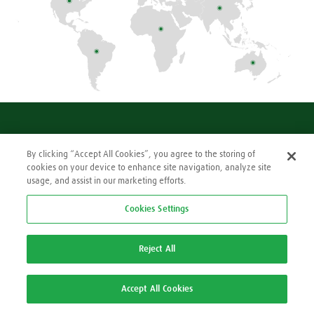
Making our world more productive
By clicking “Accept All Cookies”, you agree to the storing of
cookies on your device to enhance site navigation, analyze site
Aviso de Privacidade
usage, and assist in our marketing efforts.
Política de Cookies
Cookie Settings
Cookies Settings
Reject All
© Linde PLC 2018 - 2026
Accept All Cookies