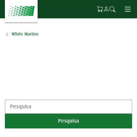
Ir para o conteúdo principal
White Martins
Pesquisa