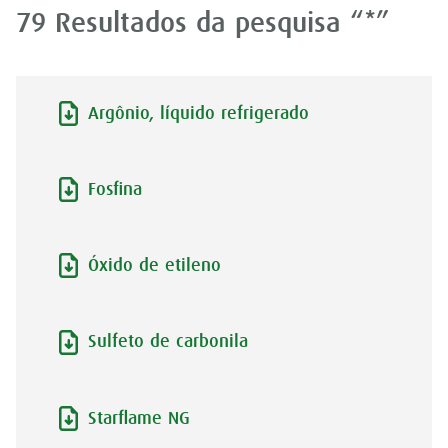
79 Resultados da pesquisa “*”
Argônio, líquido refrigerado
Fosfina
Óxido de etileno
Sulfeto de carbonila
Starflame NG