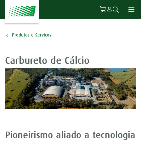
Ir para o conteúdo principal
Produtos e Serviços
Carbureto de Cálcio
Pioneirismo aliado a tecnologia