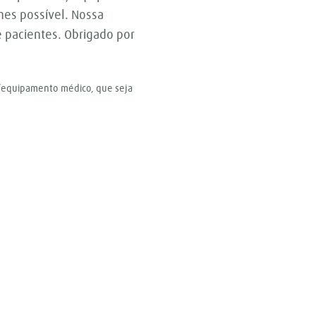
hes possível. Nossa
 e pacientes. Obrigado por
o/equipamento médico, que seja