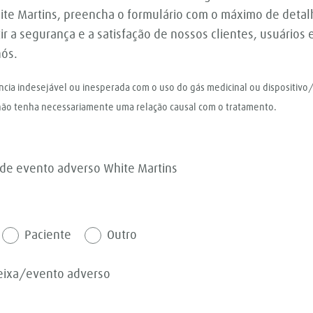
ite Martins, preencha o formulário com o máximo de detal
tir a segurança e a satisfação de nossos clientes, usuários
nós.
ncia indesejável ou inesperada com o uso do gás medicinal ou dispositiv
e não tenha necessariamente uma relação causal com o tratamento.