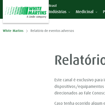
Ir para o conteúdo principal
Brasil
Indústrias
Medicinal
P
White Martins
Relatório de eventos adversos
Relatóri
Este canal é exclusivo para
dispositivos/equipamentos 
direcionados ao Fale Conosc
Caso tenha ocorrido algum 