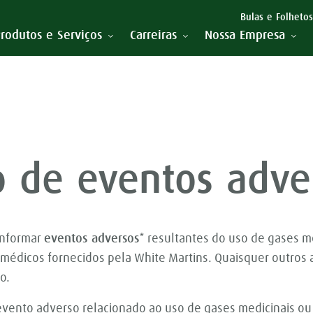
Bulas e Folhetos
rodutos e Serviços
Carreiras
Nossa Empresa
o de eventos adve
 informar
eventos adversos
* resultantes do uso de gases m
médicos fornecidos pela White Martins. Quaisquer outros
o.
evento adverso relacionado ao uso de gases medicinais o