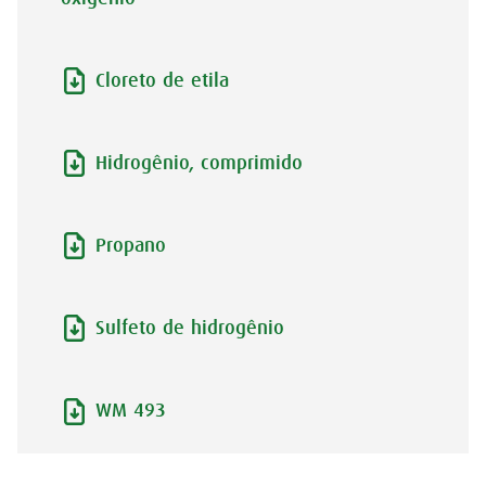
Cloreto de etila
Hidrogênio, comprimido
Propano
Sulfeto de hidrogênio
WM 493