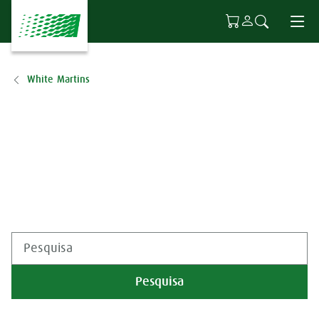
Ir para o conteúdo principal
White Martins
Pesquisa