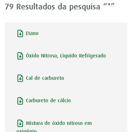
79 Resultados da pesquisa “*”
Etano
Óxido Nitroso, Líquido Refrigerado
Cal de carbureto
Carbureto de cálcio
Mistura de óxido nitroso em
oxigênio