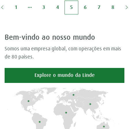
1
3
4
5
6
7
8
Bem-vindo ao nosso mundo
Somos uma empresa global, com operações em mais
de 80 países.
Explore o mundo da Linde